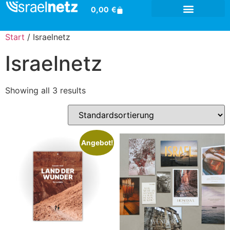
0,00
€
Start
/ Israelnetz
Israelnetz
Showing all 3 results
Angebot!